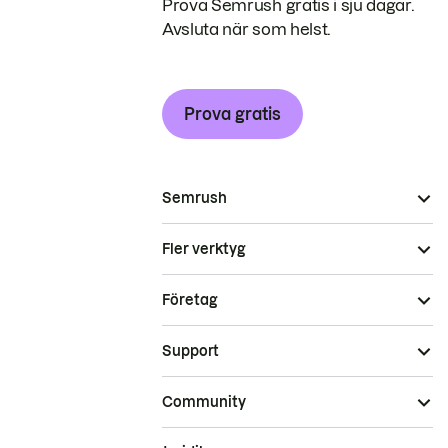
Prova Semrush gratis i sju dagar.
Avsluta när som helst.
Prova gratis
Semrush
Fler verktyg
Företag
Support
Community