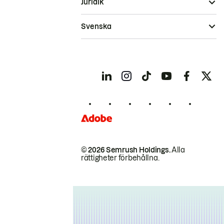
Juridik
Svenska
© 2026 Semrush Holdings.
Alla
rättigheter förbehållna.