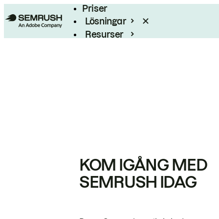
Priser
Lösningar
Resurser
Enterprise
KOM IGÅNG MED
SEMRUSH IDAG