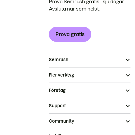
Prova Semrush gratis i sju dagar.
Avsluta när som helst.
Prova gratis
Semrush
Fler verktyg
Företag
Support
Community