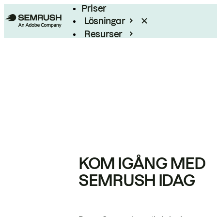
Priser
Lösningar
Resurser
Enterprise
KOM IGÅNG MED
SEMRUSH IDAG