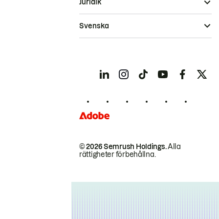
Juridik
Svenska
© 2026 Semrush Holdings.
Alla
rättigheter förbehållna.