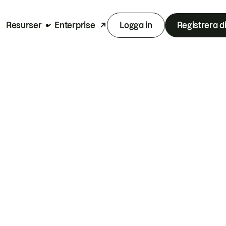
Resurser
Enterprise
Logga in
Registrera d