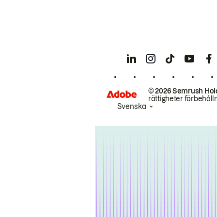
© 2026 Semrush Hol
rättigheter förbehåll
Svenska