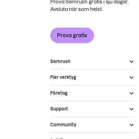
Prova Semrush gratis i sju dagar.
Avsluta när som helst.
Prova gratis
Semrush
Fler verktyg
Företag
Support
Community