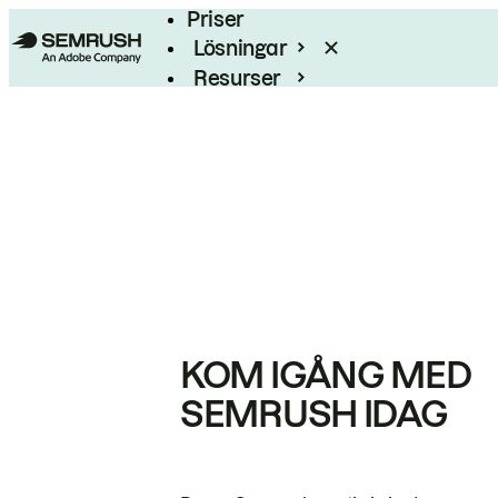
Priser
Lösningar
Resurser
Enterprise
KOM IGÅNG MED
SEMRUSH IDAG