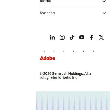
Juridik
Svenska
© 2026 Semrush Holdings.
Alla
rättigheter förbehållna.