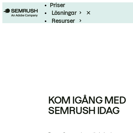
Priser
Lösningar
Resurser
Enterprise
KOM IGÅNG MED
SEMRUSH IDAG