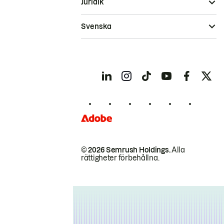
Juridik
Svenska
© 2026 Semrush Holdings.
Alla
rättigheter förbehållna.