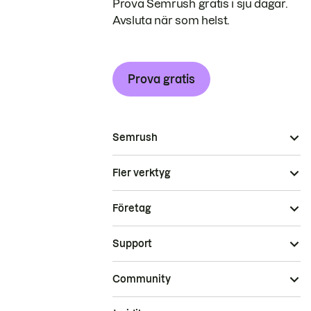
Prova Semrush gratis i sju dagar.
Avsluta när som helst.
Prova gratis
Semrush
Fler verktyg
Företag
Support
Community