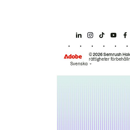
© 2026 Semrush Hol
rättigheter förbehåll
Svenska