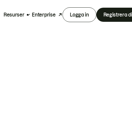
Resurser
Enterprise
Logga in
Registrera d