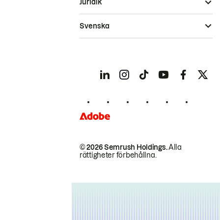
Juridik
Svenska
© 2026 Semrush Holdings.
Alla
rättigheter förbehållna.