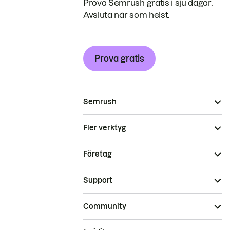
Prova Semrush gratis i sju dagar.
Avsluta när som helst.
Prova gratis
Semrush
Fler verktyg
Företag
Support
Community