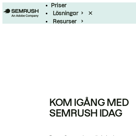
Priser
Lösningar
Resurser
Enterprise
KOM IGÅNG MED
SEMRUSH IDAG