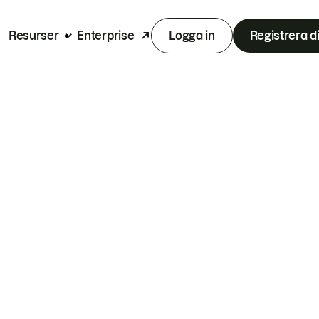
Resurser
Enterprise
Logga in
Registrera d