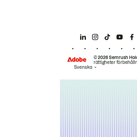
© 2026 Semrush Hol
rättigheter förbehåll
Svenska