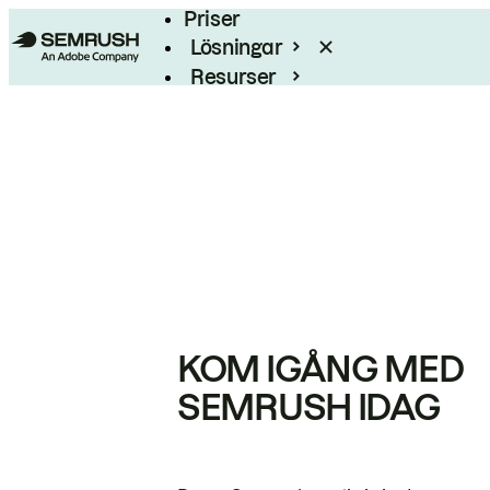
Priser
Lösningar
Resurser
Enterprise
KOM IGÅNG MED
SEMRUSH IDAG