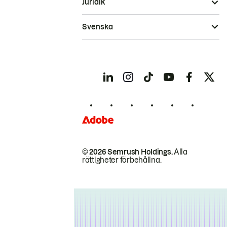
Juridik
Svenska
© 2026 Semrush Holdings.
Alla
rättigheter förbehållna.