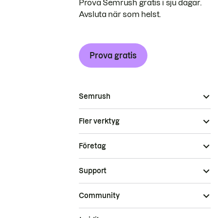
Prova Semrush gratis i sju dagar.
Avsluta när som helst.
Prova gratis
Semrush
Fler verktyg
Företag
Support
Community