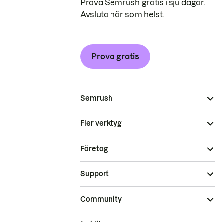
Prova Semrush gratis i sju dagar.
Avsluta när som helst.
Prova gratis
Semrush
Fler verktyg
Företag
Support
Community