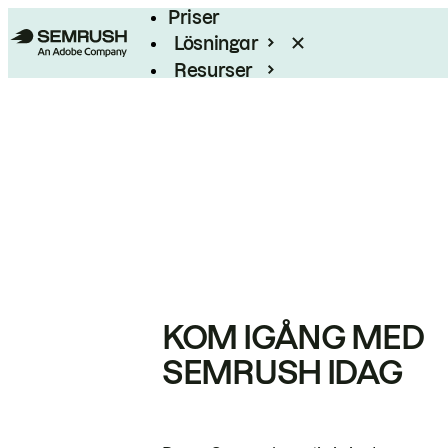
Priser
Lösningar
Resurser
Enterprise
KOM IGÅNG MED
SEMRUSH IDAG