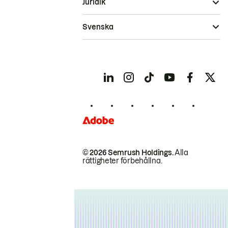
Juridik
Svenska
© 2026 Semrush Holdings.
Alla
rättigheter förbehållna.