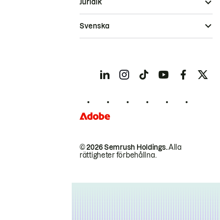
Juridik
Svenska
© 2026 Semrush Holdings.
Alla
rättigheter förbehållna.