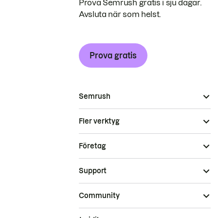
Prova Semrush gratis i sju dagar.
Avsluta när som helst.
Prova gratis
Semrush
Fler verktyg
Företag
Support
Community