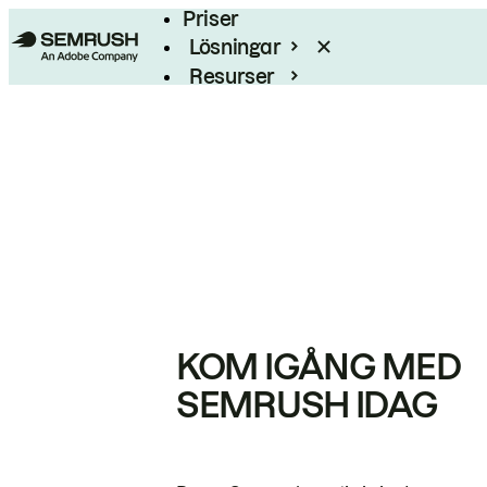
Priser
Lösningar
Resurser
Enterprise
KOM IGÅNG MED
SEMRUSH IDAG