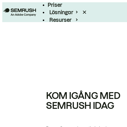
Priser
Lösningar
Resurser
Enterprise
KOM IGÅNG MED
SEMRUSH IDAG