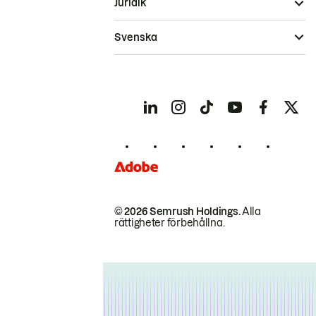
Juridik
Svenska
© 2026 Semrush Holdings.
Alla
rättigheter förbehållna.