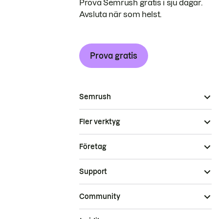
Prova Semrush gratis i sju dagar.
Avsluta när som helst.
Prova gratis
Semrush
Fler verktyg
Företag
Support
Community