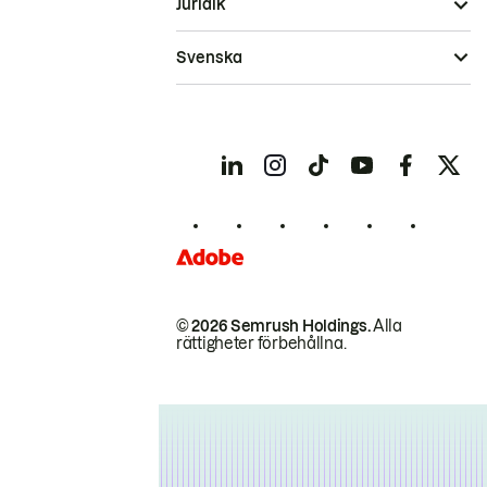
Juridik
Svenska
© 2026 Semrush Holdings.
Alla
rättigheter förbehållna.