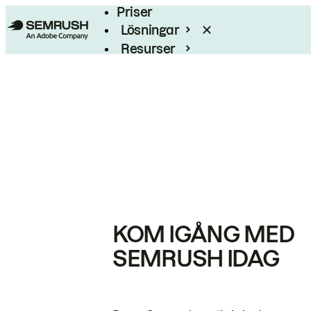
Priser
Lösningar
Resurser
Enterprise
KOM IGÅNG MED
SEMRUSH IDAG