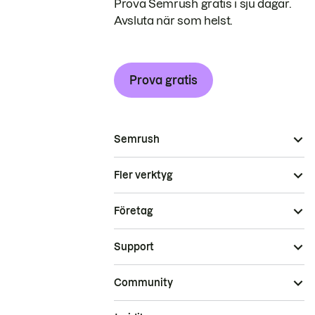
Prova Semrush gratis i sju dagar.
Avsluta när som helst.
Prova gratis
Semrush
Fler verktyg
Företag
Support
Community