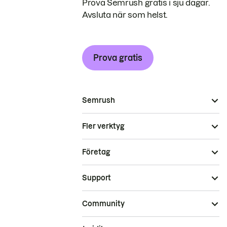
Prova Semrush gratis i sju dagar.
Avsluta när som helst.
Prova gratis
Semrush
Fler verktyg
Företag
Support
Community