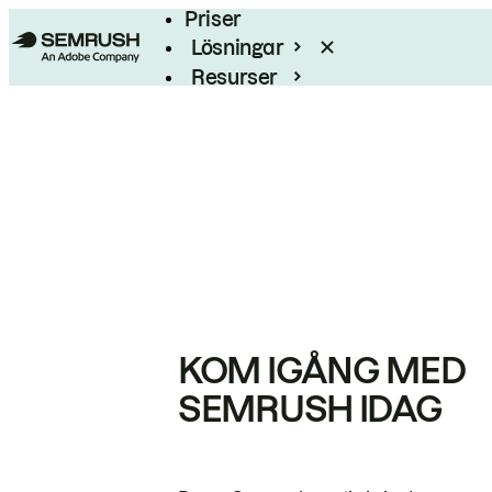
Priser
Lösningar
Resurser
Enterprise
KOM IGÅNG MED
SEMRUSH IDAG