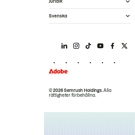
Juridik
Svenska
© 2026 Semrush Holdings.
Alla
rättigheter förbehållna.