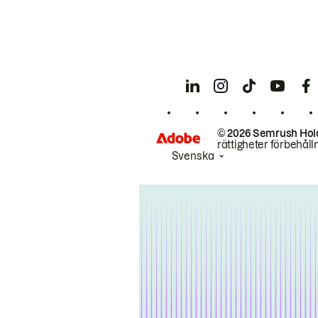
© 2026 Semrush Hol
rättigheter förbehåll
Svenska