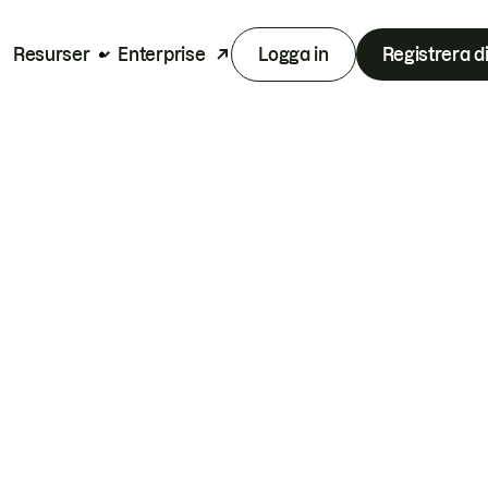
Resurser
Enterprise
Logga in
Registrera d