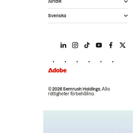
Juridik
Svenska
© 2026 Semrush Holdings.
Alla
rättigheter förbehållna.