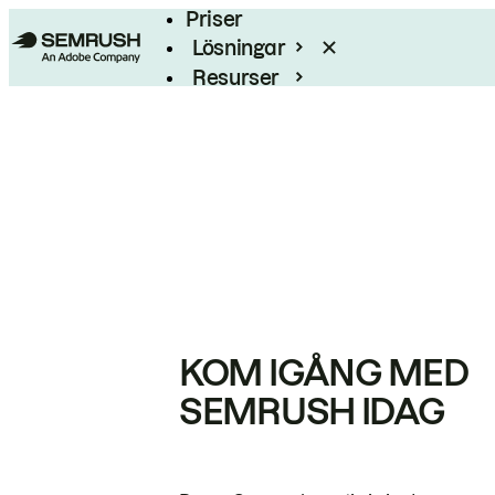
Priser
Lösningar
Resurser
Enterprise
KOM IGÅNG MED
SEMRUSH IDAG