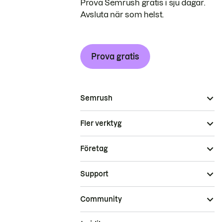
Prova Semrush gratis i sju dagar.
Avsluta när som helst.
Prova gratis
Semrush
Fler verktyg
Företag
Support
Community