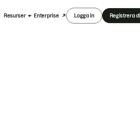
Resurser
Enterprise
Logga in
Registrera d