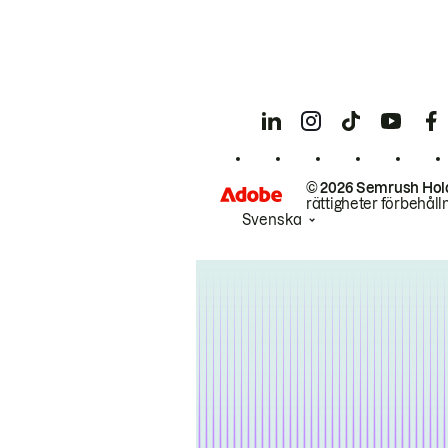
© 2026 Semrush Hol
rättigheter förbehåll
Svenska