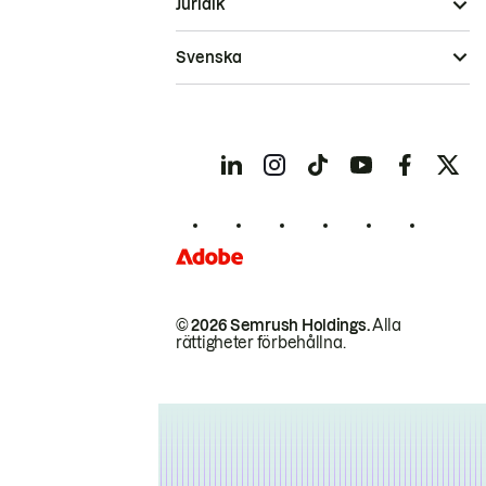
Juridik
Svenska
© 2026 Semrush Holdings.
Alla
rättigheter förbehållna.