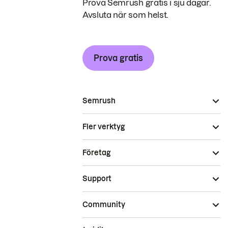
Prova Semrush gratis i sju dagar.
Avsluta när som helst.
Prova gratis
Semrush
Fler verktyg
Företag
Support
Community