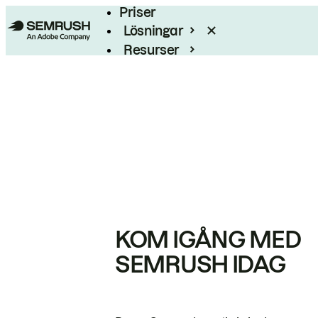
Priser
Lösningar
Resurser
Enterprise
KOM IGÅNG MED
SEMRUSH IDAG