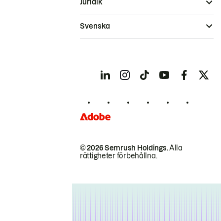
Juridik
Svenska
© 2026 Semrush Holdings.
Alla
rättigheter förbehållna.