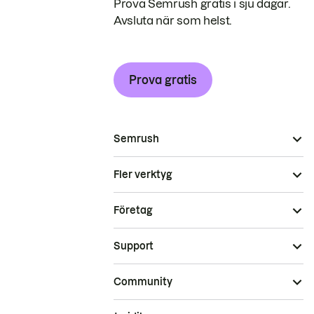
Prova Semrush gratis i sju dagar.
Avsluta när som helst.
Prova gratis
Semrush
Fler verktyg
Företag
Support
Community