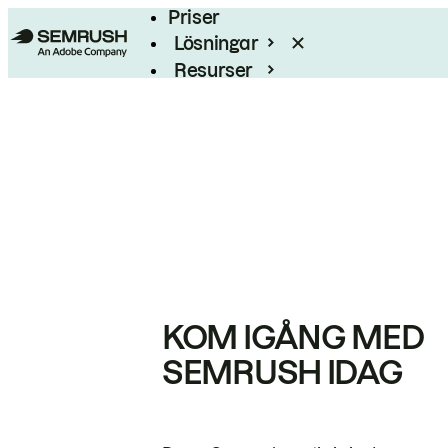
Priser
Lösningar
Resurser
Enterprise
KOM IGÅNG MED
SEMRUSH IDAG