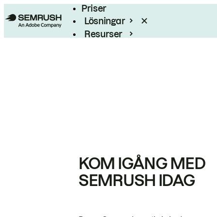
Priser
Lösningar
Resurser
Enterprise
KOM IGÅNG MED
SEMRUSH IDAG