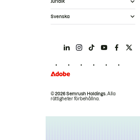
Juridik
Svenska
© 2026 Semrush Holdings.
Alla
rättigheter förbehållna.