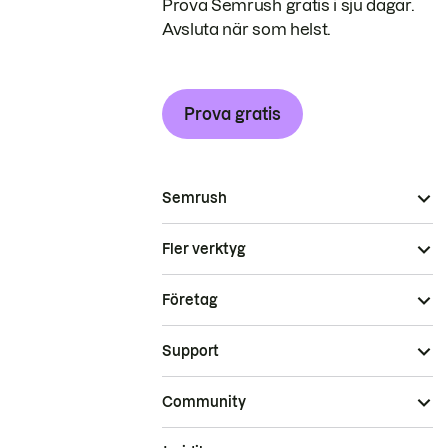
Prova Semrush gratis i sju dagar.
Avsluta när som helst.
Prova gratis
Semrush
Fler verktyg
Företag
Support
Community