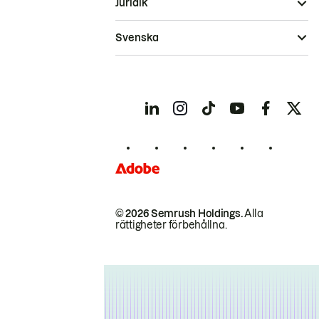
Juridik
Svenska
© 2026 Semrush Holdings.
Alla
rättigheter förbehållna.