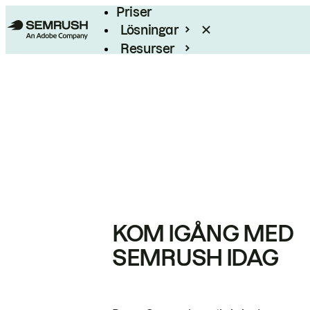
Priser
Lösningar
Resurser
Enterprise
KOM IGÅNG MED
SEMRUSH IDAG