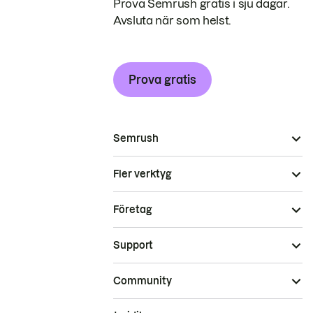
Prova Semrush gratis i sju dagar.
Avsluta när som helst.
Prova gratis
Semrush
Fler verktyg
Företag
Support
Community