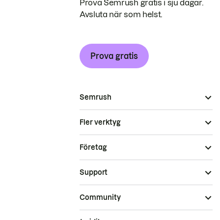
Prova Semrush gratis i sju dagar.
Avsluta när som helst.
Prova gratis
Semrush
Fler verktyg
Företag
Support
Community