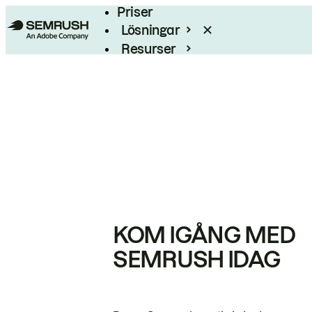
Priser
Lösningar
Resurser
Enterprise
KOM IGÅNG MED
SEMRUSH IDAG