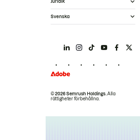
Juridik
Svenska
© 2026 Semrush Holdings.
Alla
rättigheter förbehållna.