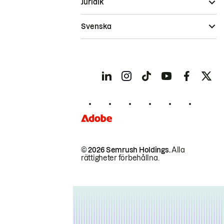
Juridik
Svenska
© 2026 Semrush Holdings.
Alla
rättigheter förbehållna.