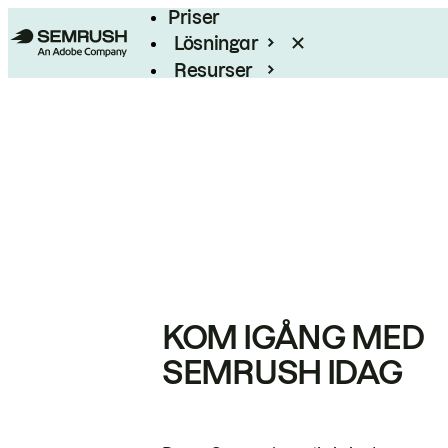
Priser
Lösningar
Resurser
Enterprise
KOM IGÅNG MED
SEMRUSH IDAG