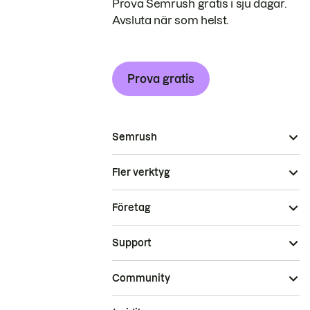
Prova Semrush gratis i sju dagar.
Avsluta när som helst.
Prova gratis
Semrush
Fler verktyg
Företag
Support
Community