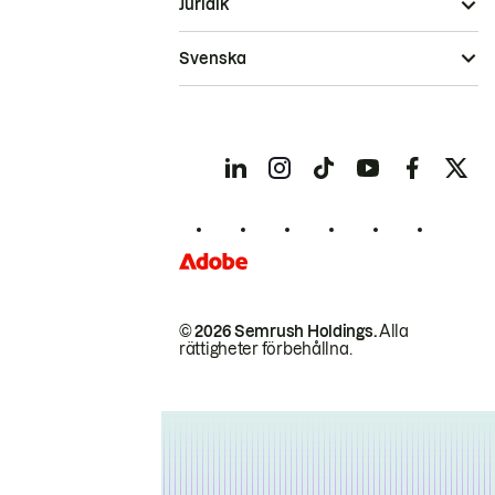
Juridik
Svenska
© 2026 Semrush Holdings.
Alla
rättigheter förbehållna.