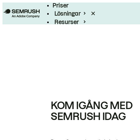
Priser
Lösningar
Resurser
Enterprise
KOM IGÅNG MED
SEMRUSH IDAG