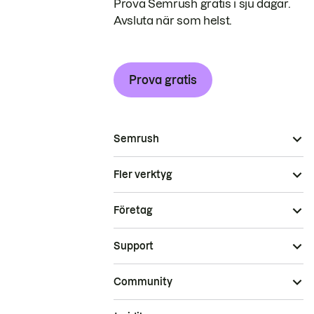
Prova Semrush gratis i sju dagar.
Avsluta när som helst.
Prova gratis
Semrush
Fler verktyg
Företag
Support
Community