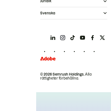
Juridik
Svenska
© 2026 Semrush Holdings.
Alla
rättigheter förbehållna.