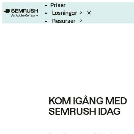
Priser
Lösningar
Resurser
Enterprise
KOM IGÅNG MED
SEMRUSH IDAG