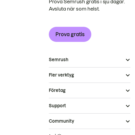
Prova Semrush gratis i sju dagar.
Avsluta när som helst.
Prova gratis
Semrush
Fler verktyg
Företag
Support
Community