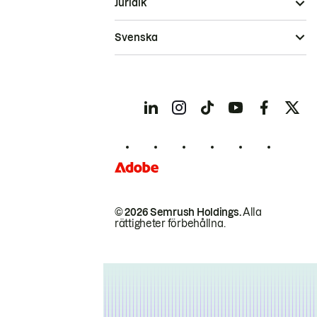
Juridik
Svenska
© 2026 Semrush Holdings.
Alla
rättigheter förbehållna.