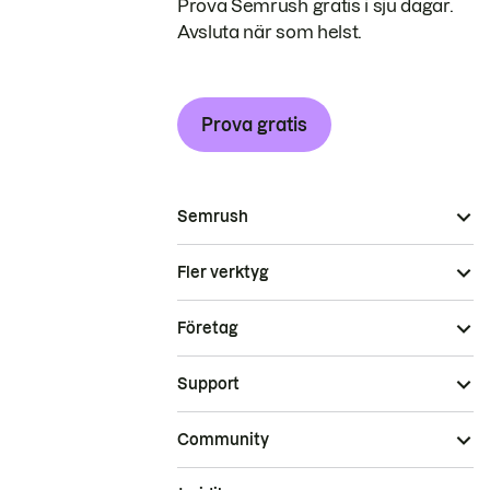
Prova Semrush gratis i sju dagar.
Avsluta när som helst.
Prova gratis
Semrush
Fler verktyg
Företag
Support
Community