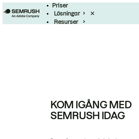
Priser
Lösningar
Resurser
Enterprise
KOM IGÅNG MED
SEMRUSH IDAG