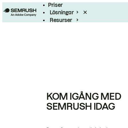
Priser
Lösningar
Resurser
Enterprise
KOM IGÅNG MED
SEMRUSH IDAG