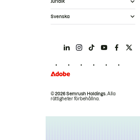
Juridik
Svenska
© 2026 Semrush Holdings.
Alla
rättigheter förbehållna.