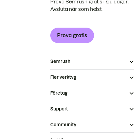
Prova Semrush gratis i sju dagar.
Avsluta när som helst.
Prova gratis
Semrush
Fler verktyg
Företag
Support
Community