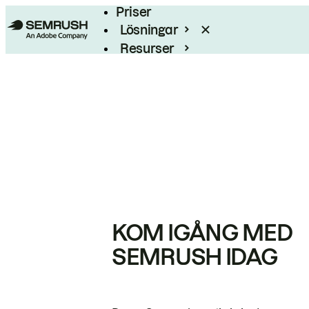
Priser
Lösningar
Resurser
Enterprise
KOM IGÅNG MED
SEMRUSH IDAG