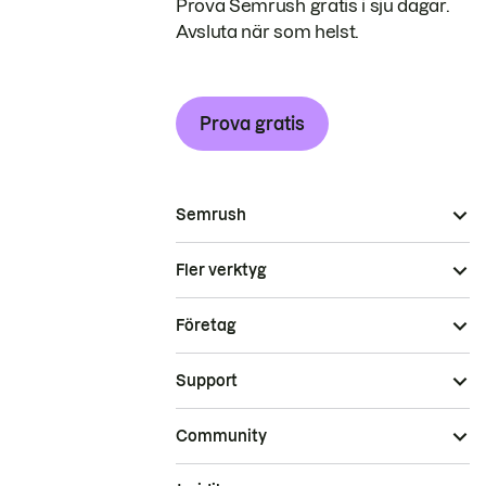
Prova Semrush gratis i sju dagar.
Avsluta när som helst.
Prova gratis
Semrush
Fler verktyg
Företag
Support
Community