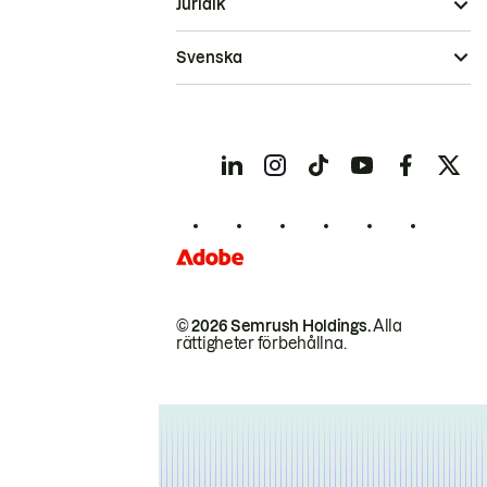
Juridik
Svenska
© 2026 Semrush Holdings.
Alla
rättigheter förbehållna.