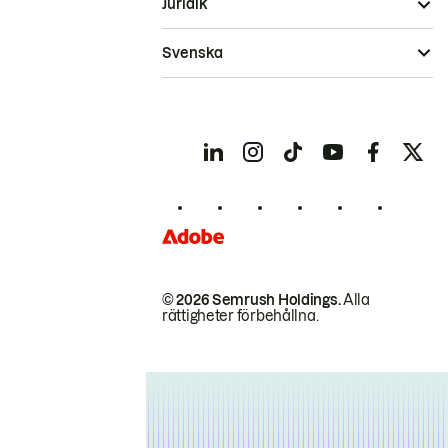
Juridik
Svenska
© 2026 Semrush Holdings.
Alla
rättigheter förbehållna.