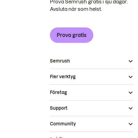
Prova Semrush gratis i sju dagar.
Avsluta när som helst.
Prova gratis
Semrush
Fler verktyg
Företag
Support
Community