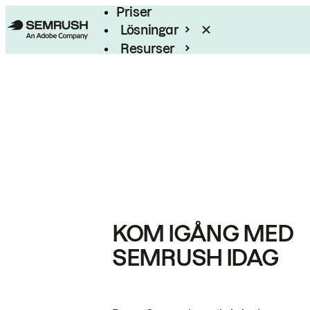
Priser
Lösningar
Resurser
Enterprise
KOM IGÅNG MED
SEMRUSH IDAG