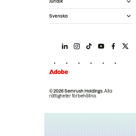
Juridik
Svenska
© 2026 Semrush Holdings.
Alla
rättigheter förbehållna.