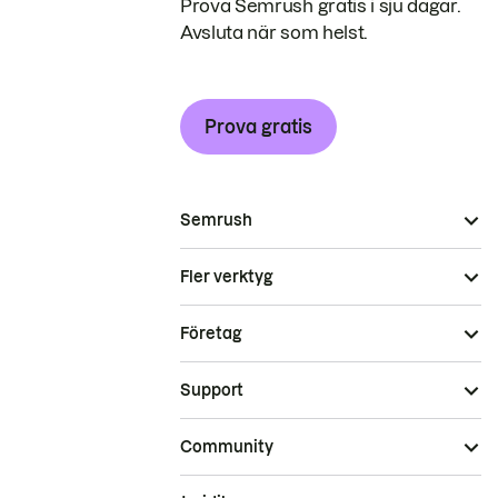
Prova Semrush gratis i sju dagar.
Avsluta när som helst.
Prova gratis
Semrush
Fler verktyg
Företag
Support
Community