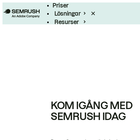
Priser
Lösningar
Resurser
Enterprise
KOM IGÅNG MED
SEMRUSH IDAG