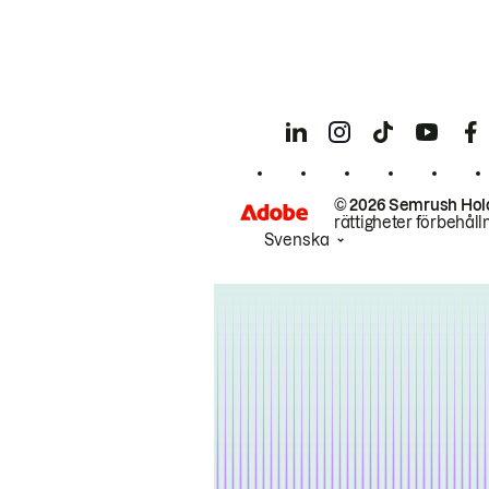
© 2026 Semrush Hol
rättigheter förbehåll
Svenska