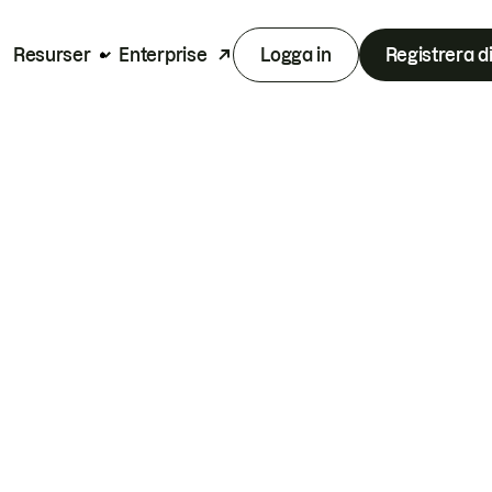
Resurser
Enterprise
Logga in
Registrera d