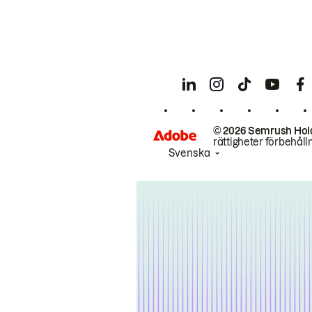
© 2026 Semrush Hol
rättigheter förbehåll
Svenska