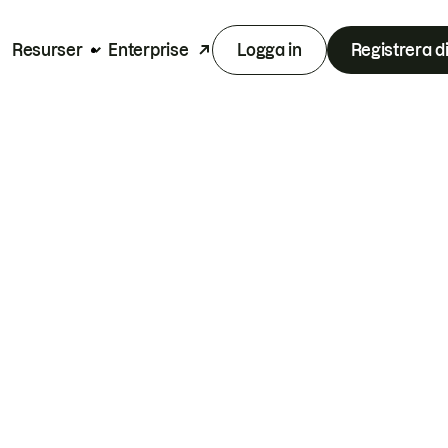
Resurser
Enterprise
Logga in
Registrera d