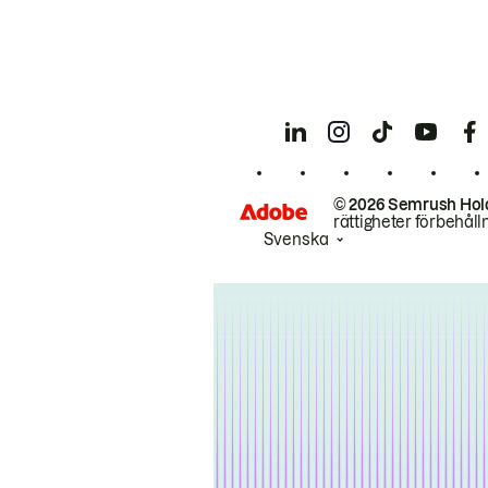
© 2026 Semrush Hol
rättigheter förbehåll
Svenska