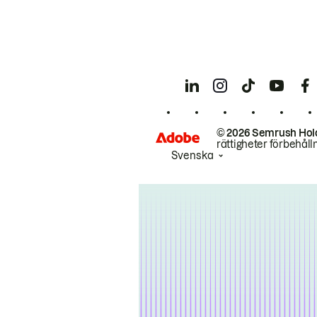
© 2026 Semrush Hol
rättigheter förbehåll
Svenska