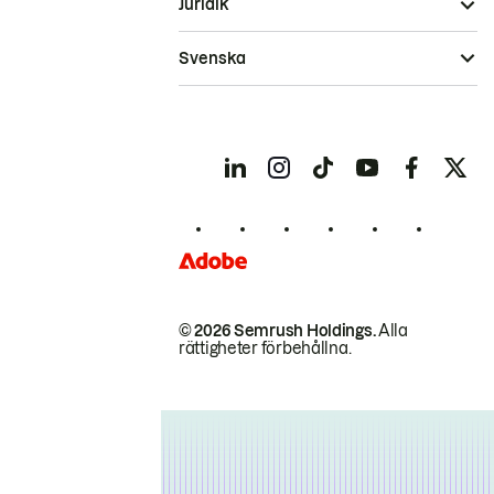
Juridik
Svenska
© 2026 Semrush Holdings.
Alla
rättigheter förbehållna.