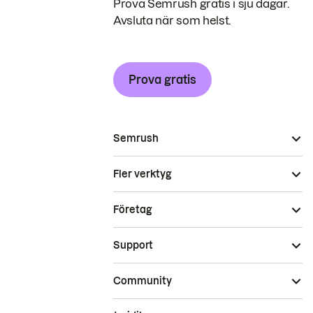
Prova Semrush gratis i sju dagar.
Avsluta när som helst.
Prova gratis
Semrush
Fler verktyg
Företag
Support
Community