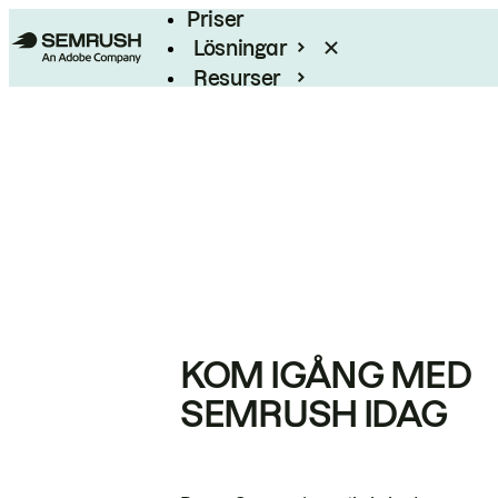
Priser
Lösningar
Resurser
Enterprise
KOM IGÅNG MED
SEMRUSH IDAG