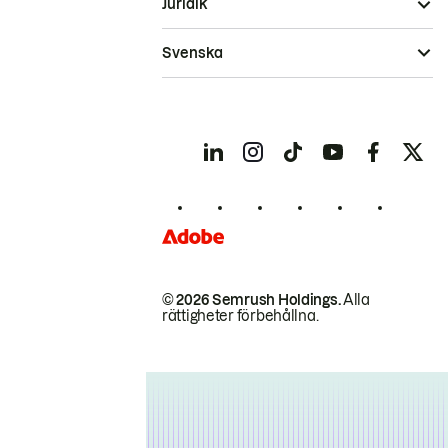
Juridik
Svenska
© 2026 Semrush Holdings.
Alla
rättigheter förbehållna.