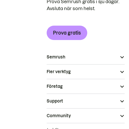
Prova Semrush gratis i sju dagar.
Avsluta när som helst.
Prova gratis
Semrush
Fler verktyg
Företag
Support
Community