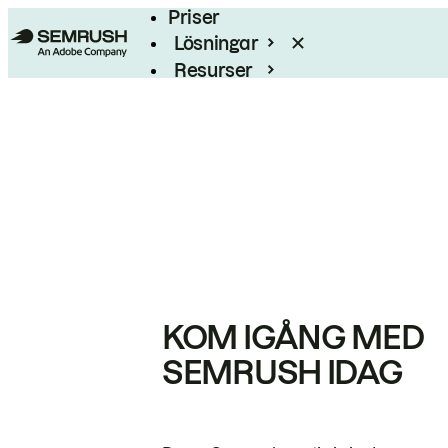
Priser
Lösningar
Resurser
Enterprise
KOM IGÅNG MED
SEMRUSH IDAG