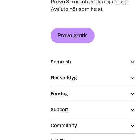
Prova Semrush gratis i sju dagar.
Avsluta när som helst.
Prova gratis
Semrush
Fler verktyg
Företag
Support
Community