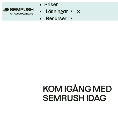
Priser
Lösningar
Resurser
Enterprise
KOM IGÅNG MED
SEMRUSH IDAG