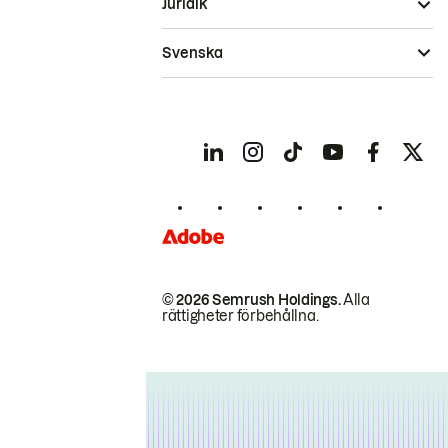
Juridik
Svenska
© 2026 Semrush Holdings.
Alla
rättigheter förbehållna.