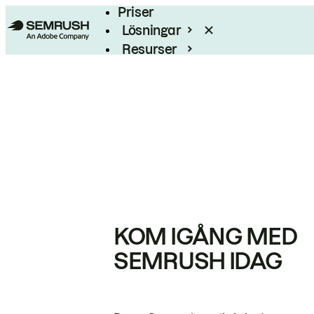
Priser
Lösningar
Resurser
Enterprise
KOM IGÅNG MED
SEMRUSH IDAG