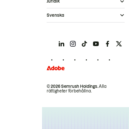
Juridik
Svenska
© 2026 Semrush Holdings.
Alla
rättigheter förbehållna.