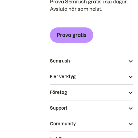
Prova Semrush gratis i sju dagar.
Avsluta när som helst.
Prova gratis
Semrush
Fler verktyg
Företag
Support
Community