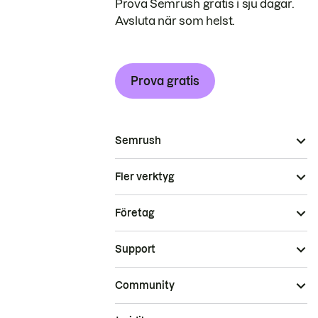
Prova Semrush gratis i sju dagar.
Avsluta när som helst.
Prova gratis
Semrush
Fler verktyg
Företag
Support
Community