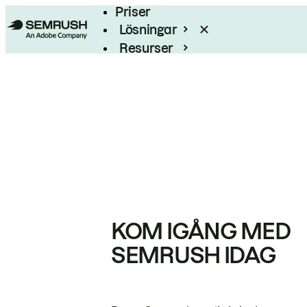
Priser
Lösningar
Resurser
Enterprise
KOM IGÅNG MED
SEMRUSH IDAG