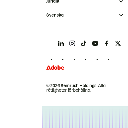
Juridik
Svenska
© 2026 Semrush Holdings.
Alla
rättigheter förbehållna.