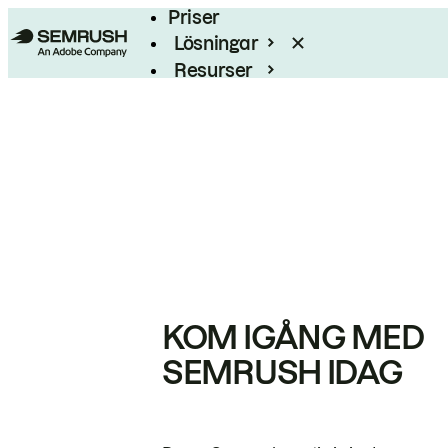
Priser
Lösningar
Resurser
Enterprise
KOM IGÅNG MED
SEMRUSH IDAG