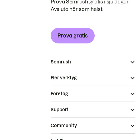
Prova Semrush gratis i sju dagar.
Avsluta när som helst.
Prova gratis
Semrush
Fler verktyg
Företag
Support
Community