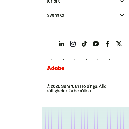
Juridik
Svenska
© 2026 Semrush Holdings.
Alla
rättigheter förbehållna.