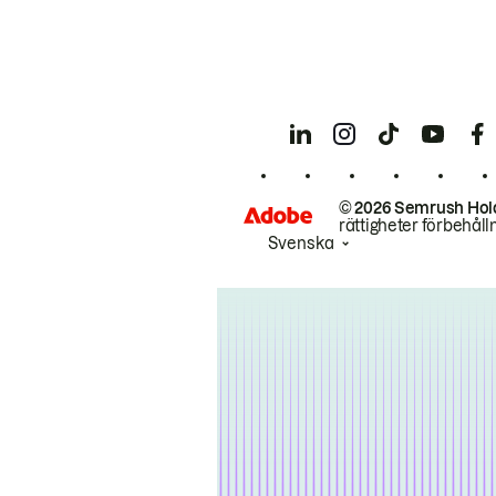
© 2026 Semrush Hol
rättigheter förbehåll
Svenska