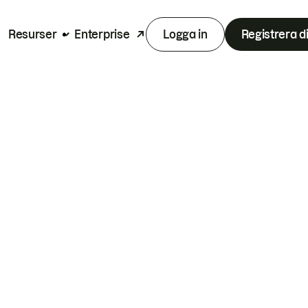
Resurser
Enterprise
Logga in
Registrera d