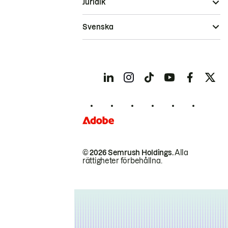
Juridik
Svenska
© 2026 Semrush Holdings.
Alla
rättigheter förbehållna.