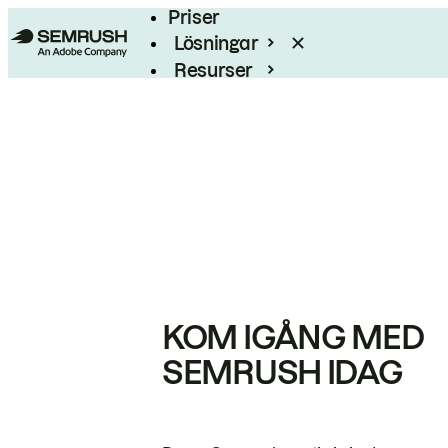
Priser
Lösningar
Resurser
Enterprise
KOM IGÅNG MED
SEMRUSH IDAG