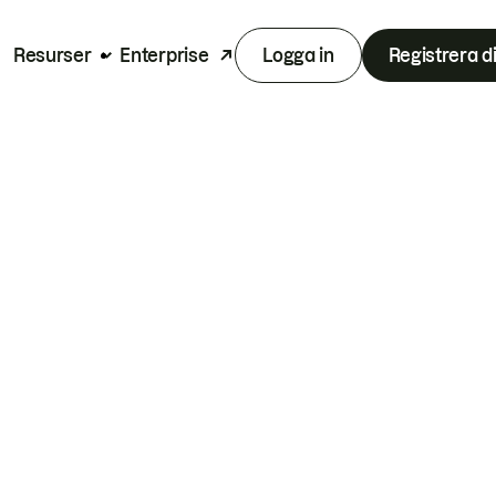
Resurser
Enterprise
Logga in
Registrera d