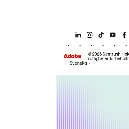
© 2026 Semrush Hol
rättigheter förbehåll
Svenska