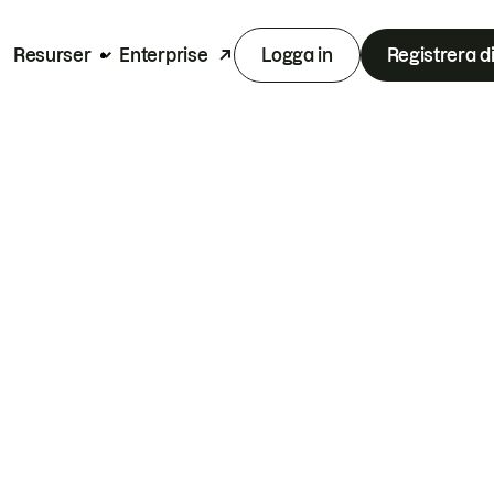
Resurser
Enterprise
Logga in
Registrera d