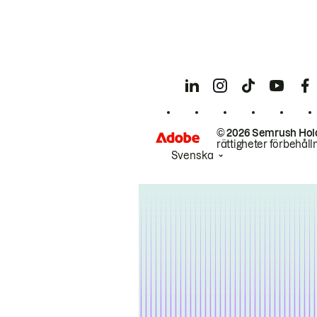
© 2026 Semrush Hol
rättigheter förbehåll
Svenska