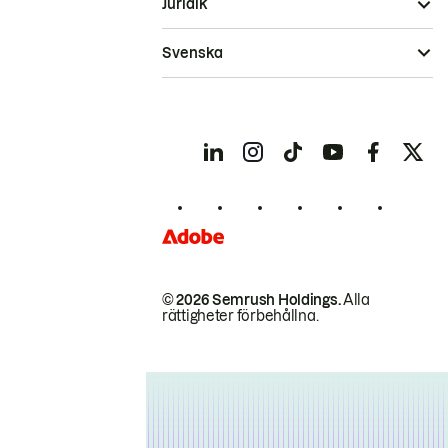
Juridik
Svenska
© 2026 Semrush Holdings.
Alla
rättigheter förbehållna.