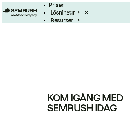
Priser
Lösningar
Resurser
Enterprise
KOM IGÅNG MED
SEMRUSH IDAG