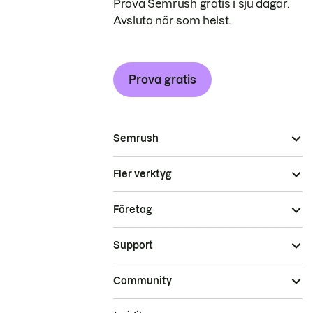
Prova Semrush gratis i sju dagar.
Avsluta när som helst.
Prova gratis
Semrush
Fler verktyg
Företag
Support
Community