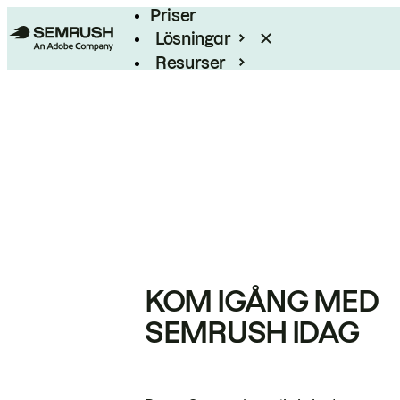
Priser
Lösningar
Resurser
Enterprise
KOM IGÅNG MED
SEMRUSH IDAG