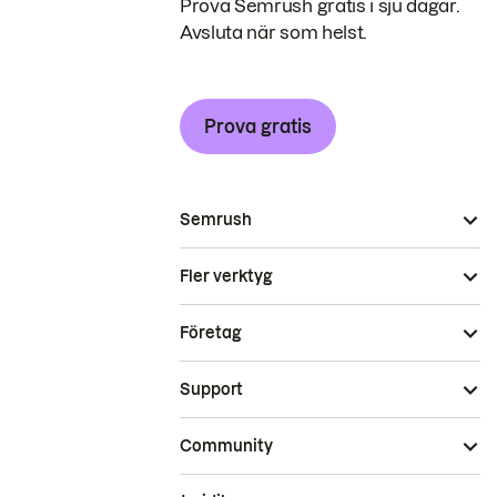
Prova Semrush gratis i sju dagar.
Avsluta när som helst.
Prova gratis
Semrush
Fler verktyg
Företag
Support
Community