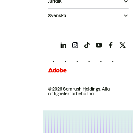
Juridik
Svenska
© 2026 Semrush Holdings.
Alla
rättigheter förbehållna.