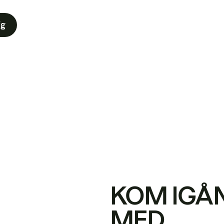
ig
KOM IGÅ
MED