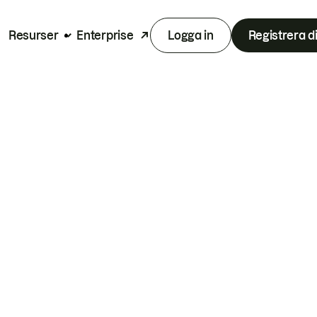
Resurser
Enterprise
Logga in
Registrera d