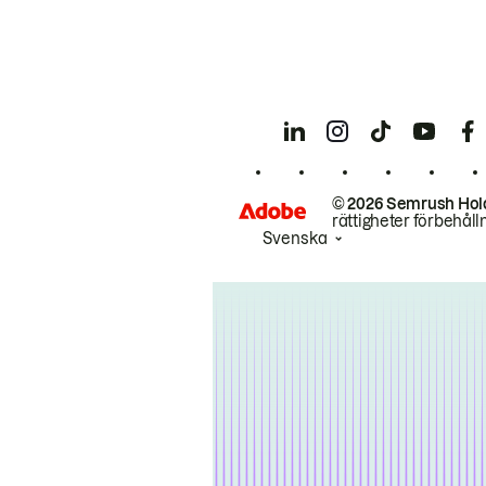
© 2026 Semrush Hol
rättigheter förbehåll
Svenska