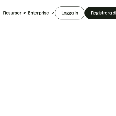
Resurser
Enterprise
Logga in
Registrera d