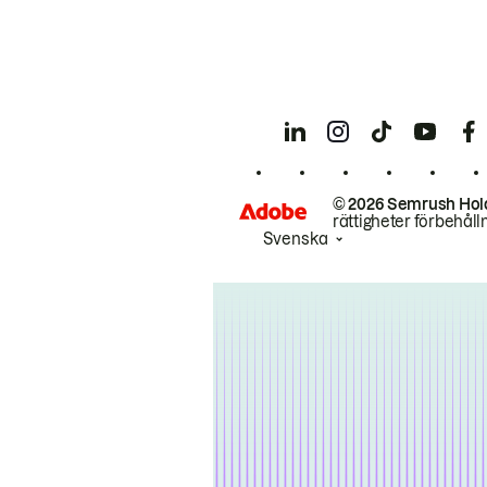
© 2026 Semrush Hol
rättigheter förbehåll
Svenska