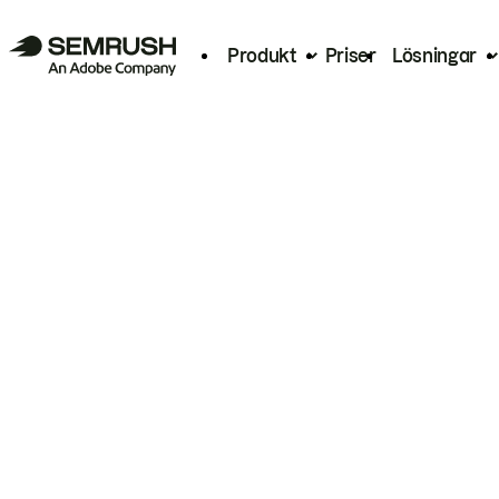
Produkt
Priser
Lösningar