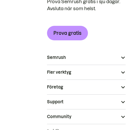
Prova Semrush gratis i sju dagar.
Avsluta när som helst.
Prova gratis
Semrush
Fler verktyg
Företag
Support
Community