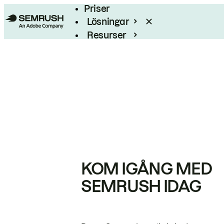
Priser
Lösningar
Resurser
Enterprise
KOM IGÅNG MED
SEMRUSH IDAG