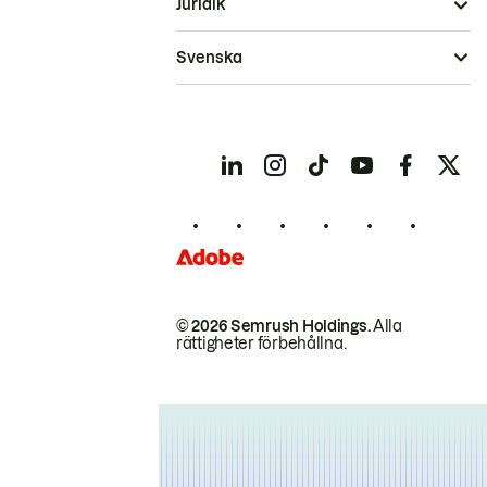
Juridik
Svenska
© 2026 Semrush Holdings.
Alla
rättigheter förbehållna.