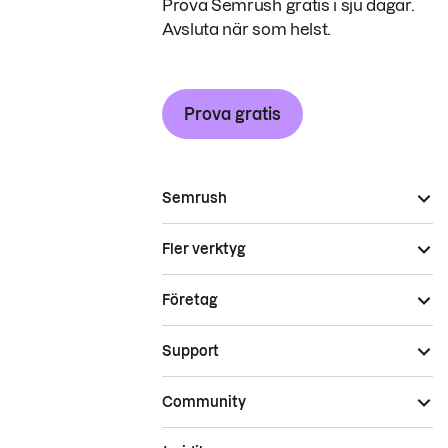
Prova Semrush gratis i sju dagar.
Avsluta när som helst.
Prova gratis
Semrush
Fler verktyg
Företag
Support
Community