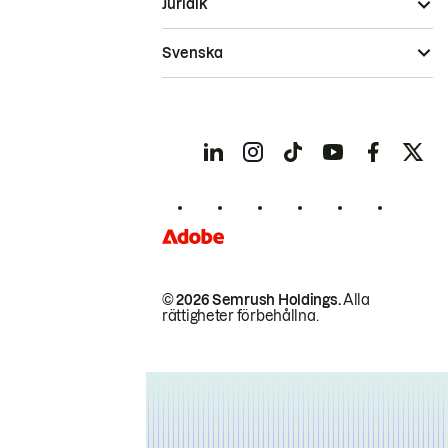
Juridik
Svenska
© 2026 Semrush Holdings.
Alla
rättigheter förbehållna.