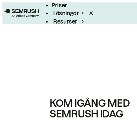
Priser
Lösningar
Resurser
Enterprise
KOM IGÅNG MED
SEMRUSH IDAG